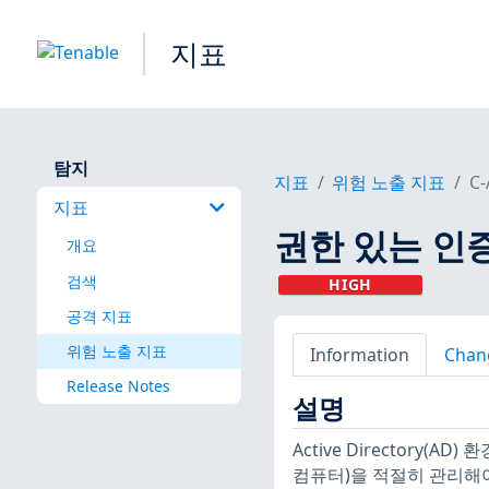
지표
탐지
지표
위험 노출 지표
C-
지표
권한 있는 인
개요
검색
HIGH
공격 지표
위험 노출 지표
Information
Chan
Release Notes
설명
Active Directory
컴퓨터)을 적절히 관리해야 합니