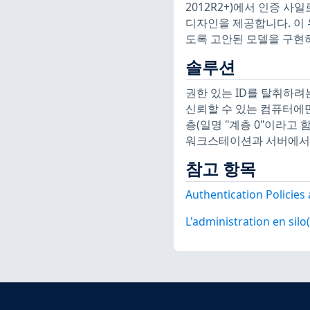
2012R2+)에서 인증 
디자인을 제공합니다. 이 
도록 고안된 모델을 구현
솔루션
권한 있는 ID를 탈취하려
신뢰할 수 있는 컴퓨터에만
층(일명 "계층 0"이라고
워크스테이션과 서버에서는
참고 항목
Authentication Policies 
L'administration en 