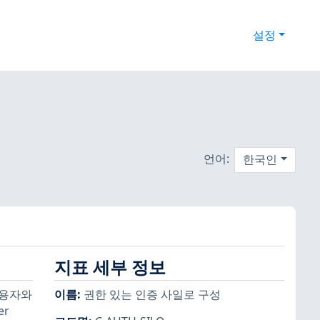
설정
언어:
한국인
지표 세부 정보
사용자와
이름
:
권한 있는 인증 사일로 구성
er