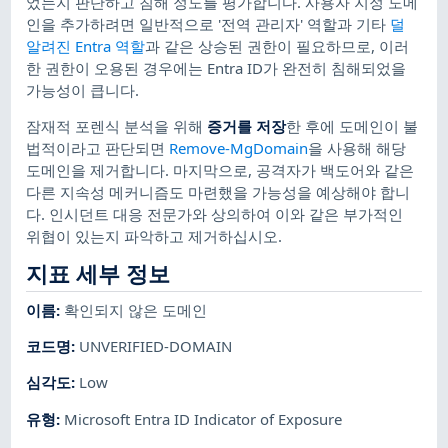
었는지 판단하고 침해 정도를 평가합니다. 사용자 지정 도메
인을 추가하려면 일반적으로 '전역 관리자' 역할과 기타
덜
알려진 Entra 역할
과 같은 상승된 권한이 필요하므로, 이러
한 권한이 오용된 경우에는 Entra ID가 완전히 침해되었을
가능성이 큽니다.
잠재적 포렌식 분석을 위해
증거를 저장
​한 후에 도메인이 불
법적이라고 판단되면
Remove-MgDomain
을 사용해 해당
도메인을 제거합니다. 마지막으로, 공격자가 백도어와 같은
다른 지속성 메커니즘도 마련했을 가능성을 예상해야 합니
다. 인시던트 대응 전문가와 상의하여 이와 같은 부가적인
위협이 있는지 파악하고 제거하십시오.
지표 세부 정보
이름
:
확인되지 않은 도메인
코드명
:
UNVERIFIED-DOMAIN
심각도
:
Low
유형
:
Microsoft Entra ID Indicator of Exposure