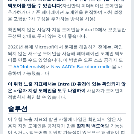
백도어를 만들 수 있습니다
​(자신만의 페더레이션 도메인을
추가하거나 기존 페더레이션 도메인을 편집하여 자체 설정
을 포함한 2차 구성을 추가하는 방식을 사용).
확인되지 않은 사용자 지정 도메인을 Entra ID에서 오랫동안
구성된 상태로 두지 않는 것이 좋습니다.
2020년 봄에 Microsoft에서 문제를 해결하기 전에는, 확인
되지 않은 새로운 도메인을 사용해 페더레이션 도메인 백도
어를 만들 수도 있었습니다. 이 방법은 오픈 소스 공격자 도
구
AADInternals
에서
New-AADIntBackdoor cmdlet
을 사
용하여 가능했습니다.
이 위험 노출 지표에서는 Entra ID 환경에 있는 확인되지 않
은 사용자 지정 도메인을 모두 나열하여
​ 사용자가 도메인이
적법한지 확인할 수 있습니다.
솔루션
이 위험 노출 지표의 발견 사항에 나열된 확인되지 않은 사
용자 지정 도메인은 공격자가 만든
잠재적 백도어
​일 가능성
이 있거나, 백도어를 지원할 가능성이 있으므로 해결해야 합