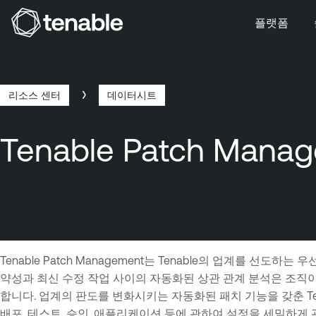
플랫폼
주 탐색으로 건너뛰기
주 콘텐츠로 건너뛰기
바닥글로 건너뛰기
리소스 센터
데이터시트
이
Tenable Patch Mana
동
경
로
Tenable Patch Management는 Tenable의 업계를 
약성과 최신 수정 작업 사이의 자동화된 상관 관계 분석은 조직이
합니다. 업계의 판도를 변화시키는 자동화된 패치 기능을 갖춘 Tena
배포, 테스트, 승인, 애플리케이션 등에 관하여 설정을 세밀하게