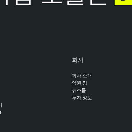
회사
회사 소개
임원 팀
뉴스룸
투자 정보
티
t