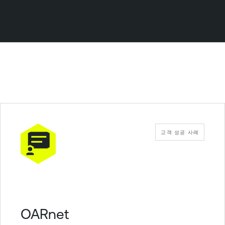
고객 성공 사례
OARnet