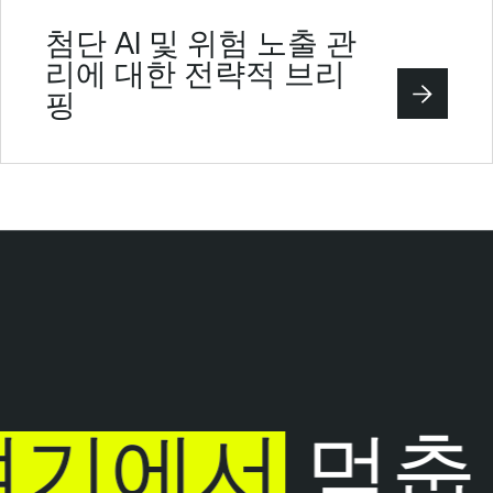
첨단 AI 및 위험 노출 관
리에 대한 전략적 브리
핑
기에서
멈춥