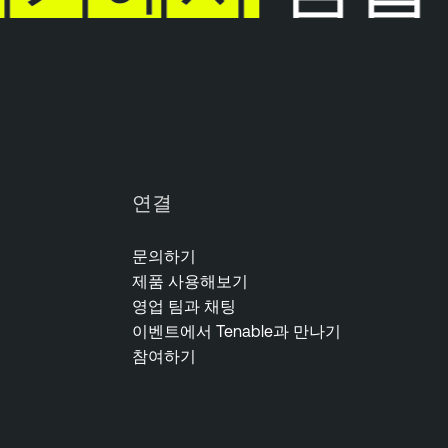
연결
문의하기
제품 사용해보기
영업 팀과 채팅
이벤트에서 Tenable과 만나기
참여하기