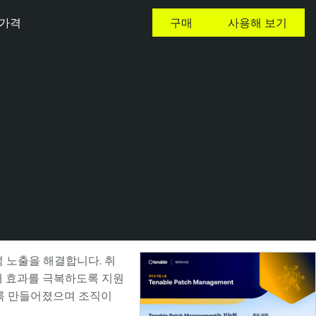
가격
구매
사용해 보기
약성 노출을 해결합니다. 취
태 효과를 극복하도록 지원
있도록 만들어졌으며 조직이