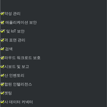
취약성 관리
웹 애플리케이션 보안
OT 및 IoT 보안
공격 표면 관리
AI 검색
클라우드 워크로드 보호
대시보드 및 보고
자산 인벤토리
통합된 인텔리전스
티켓팅
타사 데이터 커넥터