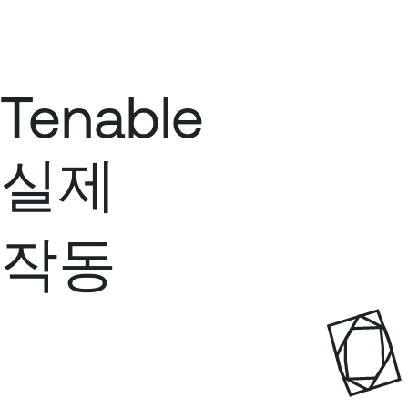
Tenable
실제
작동