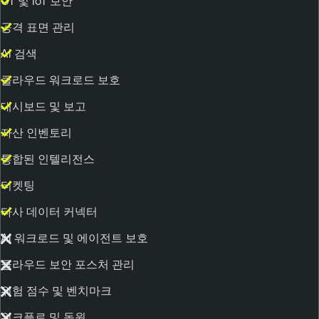
OT 및 IoT 보안
공격 표면 관리
AI 검색
클라우드 워크로드 보호
대시보드 및 보고
자산 인벤토리
통합된 인텔리전스
티켓팅
타사 데이터 커넥터
AI 워크로드 및 에이전트 보호
클라우드 보안 포스처 관리
위험 점수 및 벤치마크
워크플로 및 동원