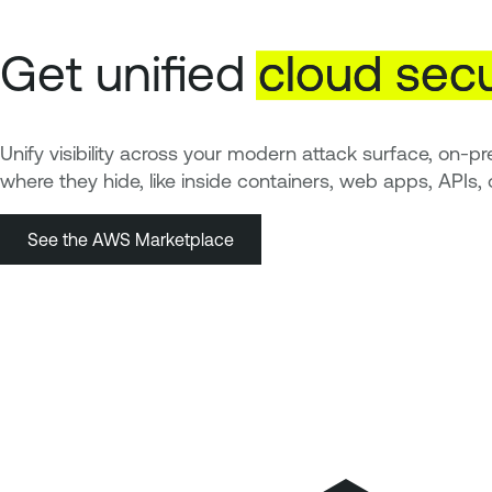
Get unified
cloud
secu
Unify visibility across your modern attack surface, on-
where they hide, like inside containers, web apps, APIs,
See the AWS Marketplace