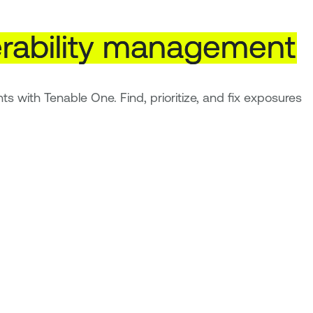
rability
management
s with Tenable One. Find, prioritize, and fix exposures