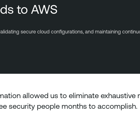
ads to AWS
idating secure cloud configurations, and maintaining continuous
ation allowed us to eliminate exhaustive
ee security people months to accomplish.