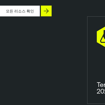
모든 리소스 확인
T
20