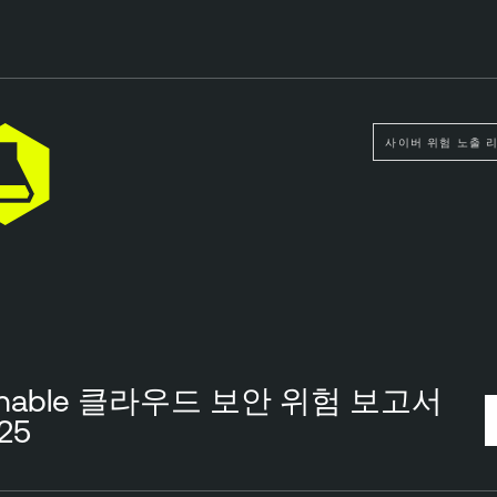
사이버 위험 노출 
enable 클라우드 보안 위험 보고서
25