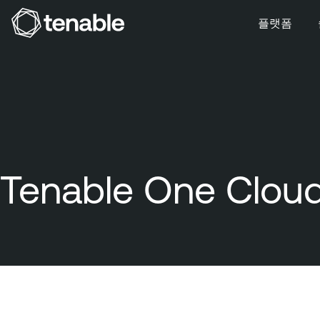
플랫폼
주 탐색으로 건너뛰기
주 콘텐츠로 건너뛰기
바닥글로 건너뛰기
Tenable One Clou