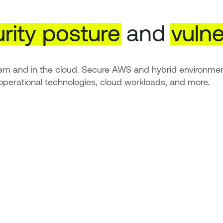
rity
posture
and
vulne
prem and in the cloud. Secure AWS and hybrid environment
 operational technologies, cloud workloads, and more.