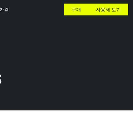
가격
구매
사용해 보기
S