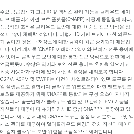
주요 공급업체가 고급 ID 및 액세스 관리 기능을 클라우드 네이
티브 애플리케이션 보호 플랫폼(CNAPP) 제공에 통합함에 따라,
성공적인 조직은 클라우드 보안에 대한 ID 중심 접근 방식을 점
점 더 많이 채택할 것입니다. 이렇게 ID 기반 보안에 대한 의존도
가 높아진 것은
ID 저장소에 대한 공격
이 최근 증가했기 때문입
니다. 이전 게시물 '
CNAPP 이해하기: 약어와 분석가 전문 용어에
서 벗어나 클라우드 보안에 대한 통합 접근 방식으로 전환'
에서
언급했듯이, 수많은 약어와 보안 전문 용어는 혼란을 일으키고
최종 사용자가 구매에 있어 차선의 결정을 내리도록 합니다.
CSPM, KSPM 및 CWPP는 이전에 사일로화되어 있던 도구를 단
일 플랫폼으로 결합하여 클라우드 워크로드에 대한 엔드투엔드
보호를 제공하기 위해 CNAPP로 통합되는 구성 요소에 지나지
않습니다. 공급업체가 클라우드 권한 및 ID 관리(CIEM) 기능을
자신들의 제공에 더 추가하면서 ID 중심 CNAPP가 등장하고 있
습니다. 새로운 세대의 CNAPP 도구는 점점 더 세분화된 ID 및 액
세스 관리를 제공하여 멀티클라우드 환경의 전체 자산과 데이터
에 걸쳐 클라우드 보안 위험을 포괄적으로 제어합니다.