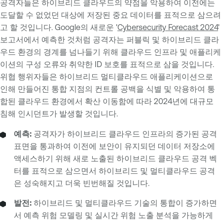
공격자들은 하이브리드 클라우드의 약점을 악용하여 이전에는
도달할 수 없었던 대상에 저장된 중요 데이터를 표적으로 삼으려
고 할 것입니다. Google의 새로운 '
Cybersecurity Forecast 2024
'
보고서에서 예측한 것처럼 공격자는 퍼블릭 및 하이브리드 클라
우드 환경의 경계를 넘나들기 위해 클라우드 인프라 및 애플리케
이션의 구성 오류와 취약한 ID 보호를 표적으로 삼을 것입니다.
위협 행위자들은 하이브리드 멀티클라우드 애플리케이션으로
인해 만들어진 통합 지점의 컨트롤 공백을 식별 및 악용하여 통
합된 클라우드 환경에서 확산 이동함에 따라 2024년에 대규모
침해 인시던트가 발생할 것입니다.
예측:
공격자가 하이브리드 클라우드 인프라의 증가된 공격
표면을 통과하여 이전에 보안이 유지되던 데이터 저장소에
액세스하기 위해 새로 노출된 하이브리드 클라우드 공격 벡
터를 표적으로 삼으면서 하이브리드 및 멀티클라우드 공격
은 성숙해지고 더욱 빈번해질 것입니다.
발전:
하이브리드 및 멀티클라우드 기술의 통합이 증가하면
서 예측 위험 모델링 및 실시간 위험 노출 분석을 가능하게