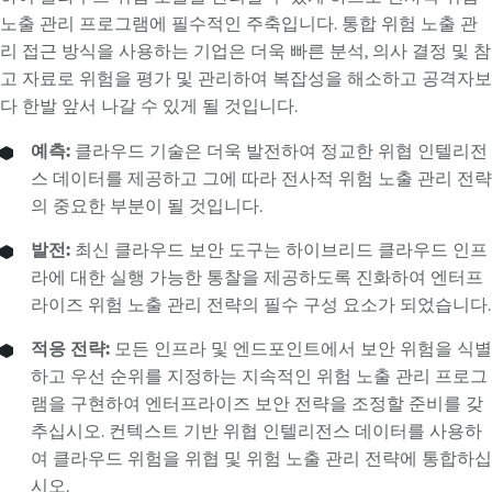
노출 관리 프로그램에 필수적인 주축입니다. 통합 위험 노출 관
리 접근 방식을 사용하는 기업은 더욱 빠른 분석, 의사 결정 및 참
고 자료로 위험을 평가 및 관리하여 복잡성을 해소하고 공격자보
다 한발 앞서 나갈 수 있게 될 것입니다.
예측:
클라우드 기술은 더욱 발전하여 정교한 위협 인텔리전
스 데이터를 제공하고 그에 따라 전사적 위험 노출 관리 전략
의 중요한 부분이 될 것입니다.
발전:
최신 클라우드 보안 도구는 하이브리드 클라우드 인프
라에 대한 실행 가능한 통찰을 제공하도록 진화하여 엔터프
라이즈 위험 노출 관리 전략의 필수 구성 요소가 되었습니다.
적응 전략:
모든 인프라 및 엔드포인트에서 보안 위험을 식별
하고 우선 순위를 지정하는 지속적인 위험 노출 관리 프로그
램을 구현하여 엔터프라이즈 보안 전략을 조정할 준비를 갖
추십시오. 컨텍스트 기반 위협 인텔리전스 데이터를 사용하
여 클라우드 위험을 위협 및 위험 노출 관리 전략에 통합하십
시오.