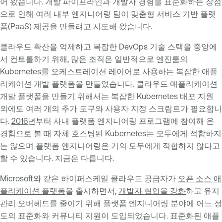
어 왔습니다. 개발 파이프라인과 개발자 경험을 표준화하는 장점
으로 인해 여러 내부 엔지니어링 팀이 맞춤형 서비스 기반 플랫
폼(PaaS) 제공을 만들려고 시도해 왔습니다.
클라우드 확산을 억제하고 복잡한 DevOps 기술 스택을 중앙에
서 컨트롤하기 위해, 많은 조직은 일반적으로 엔진룸의
Kubernetes를 오케스트레이션 레이어로 사용하는 복잡한 애플
리케이션 개발 플랫폼을 만들었습니다. 클라우드 애플리케이션
개발 플랫폼을 만들기 위해서는 복잡한 Kubernetes 배포 지원
외에도 여러 개의 추가 도구와 사용자 지정 스크립트가 필요합니
다.
2016
년부터 사내 플랫폼 엔지니어링 프로그램에 참여해 온
경험으로 볼 때 자체 호스팅된 Kubernetes는 모두에게 적합하지
는 않으며 플랫폼 엔지니어링은 거의 모두에게 적합하지 않다고
할 수 있습니다. 지금은 다릅니다.
Microsoft와 같은 하이퍼스케일 클라우드 공급자가
오픈 소스 애
플리케이션 플랫폼
을 출시하면서,
개발자 협업을 강화
하고 유지
관리 오버헤드를 줄이기 위해 플랫폼 엔지니어링 분야에 어느 정
도의 표준화와 커뮤니티 지원이 도입되었습니다. 표준화된 애플