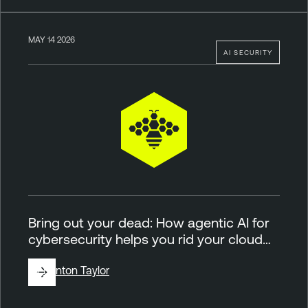
MAY 14 2026
AI SECURITY
Bring out your dead: How agentic AI for
cybersecurity helps you rid your cloud…
By
Brinton Taylor