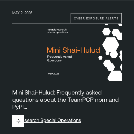
MAY 21 2026
CYBER EXPOSURE ALERTS
Mini Shai-Hulud: Frequently asked
questions about the TeamPCP npm and
PyPI…
By
Research Special Operations