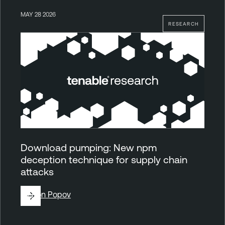
MAY 28 2026
RESEARCH
Download pumping: New npm
deception technique for supply chain
attacks
By
Ron Popov