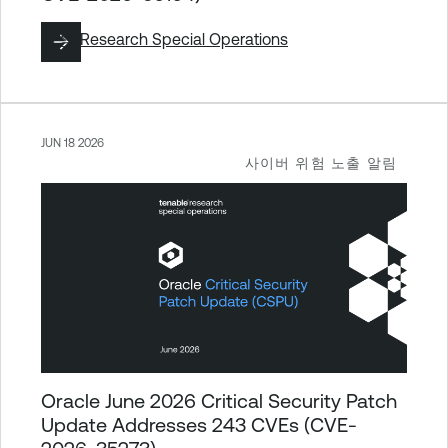
작성:
Research Special Operations
JUN 18 2026
사이버 위험 노출 알림
Oracle June 2026 Critical Security Patch
Update Addresses 243 CVEs (CVE-