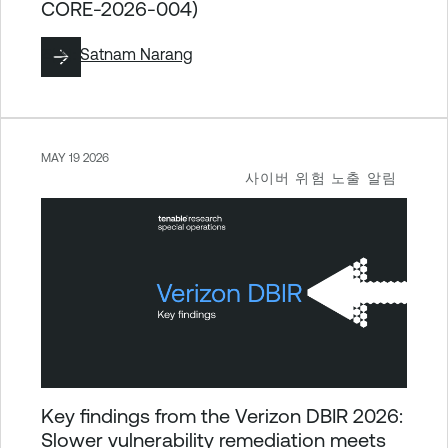
CORE-2026-004)
작성:
Satnam Narang
MAY 19 2026
사이버 위험 노출 알림
Key findings from the Verizon DBIR 2026:
Slower vulnerability remediation meets