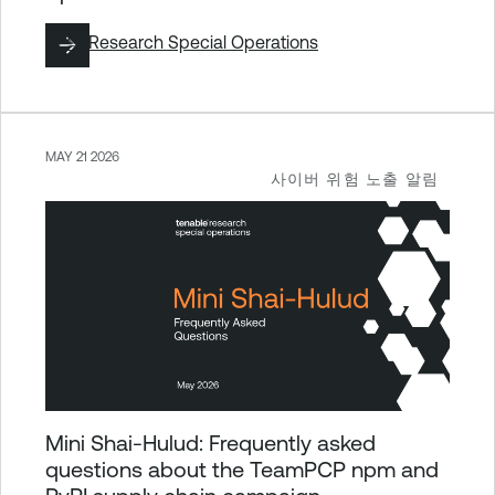
작성:
Research Special Operations
MAY 21 2026
사이버 위험 노출 알림
Mini Shai-Hulud: Frequently asked
questions about the TeamPCP npm and