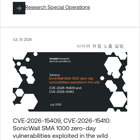
작성:
Research Special Operations
JUL 15 2026
사이버 위험 노출 알림
CVE-2026-15409, CVE-2026-15410:
SonicWall SMA 1000 zero-day
vulnerabilities exploited in the wild