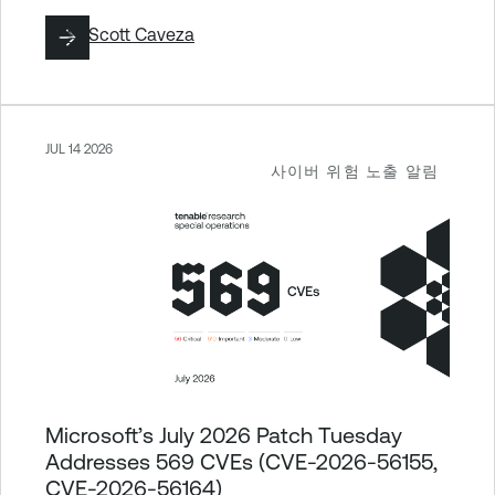
작성:
Scott Caveza
JUL 14 2026
사이버 위험 노출 알림
Microsoft’s July 2026 Patch Tuesday
Addresses 569 CVEs (CVE-2026-56155,
CVE-2026-56164)