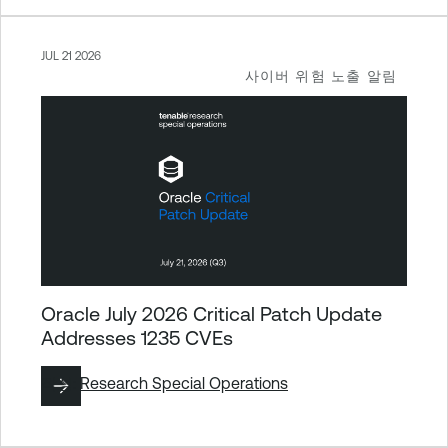
JUL 21 2026
사이버 위험 노출 알림
Oracle July 2026 Critical Patch Update
Addresses 1235 CVEs
작성:
Research Special Operations