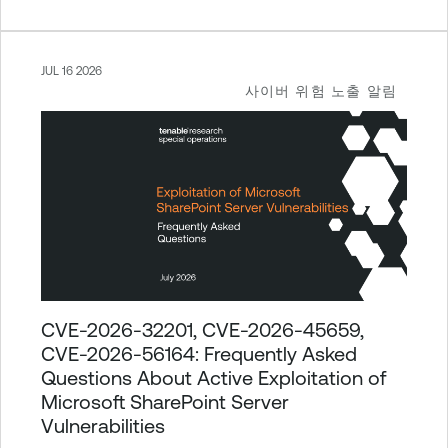
JUL 16 2026
사이버 위험 노출 알림
CVE-2026-32201, CVE-2026-45659,
CVE-2026-56164: Frequently Asked
Questions About Active Exploitation of
Microsoft SharePoint Server
Vulnerabilities