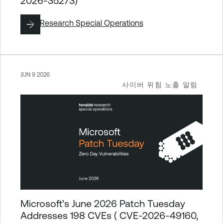
2026-35273)
작성:
Research Special Operations
JUN 9 2026
사이버 위험 노출 알림
Microsoft’s June 2026 Patch Tuesday
Addresses 198 CVEs ( CVE-2026-49160,