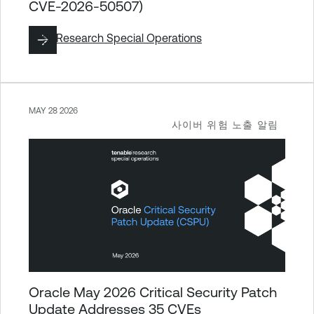
CVE-2026-50507)
작성:
Research Special Operations
MAY 28 2026
사이버 위험 노출 알림
Oracle May 2026 Critical Security Patch
Update Addresses 35 CVEs