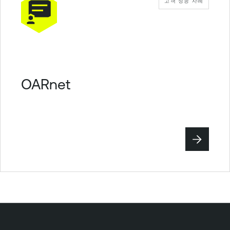
고객 성공 사례
OARnet