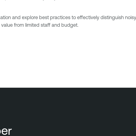
zation and explore best practices to effectively distinguish nois
 value from limited staff and budget.
er