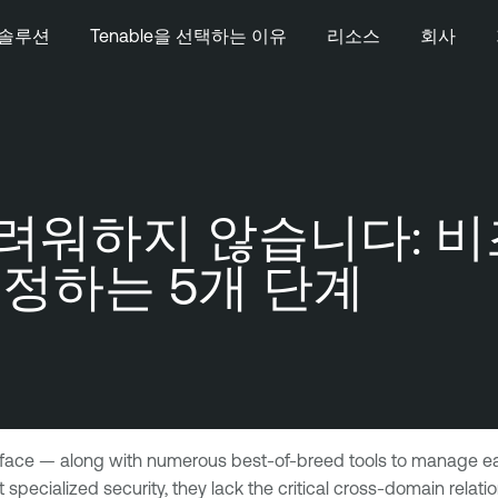
솔루션
Tenable을 선택하는 이유
리소스
회사
려워하지 않습니다: 비
정하는 5개 단계
 surface — along with numerous best-of-breed tools to manage 
 at specialized security, they lack the critical cross-domain relat