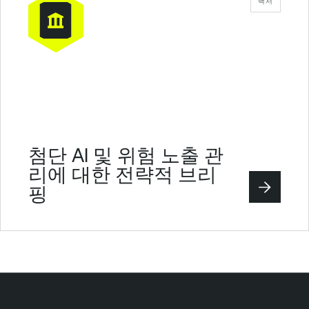
백서
첨단 AI 및 위험 노출 관
리에 대한 전략적 브리
핑